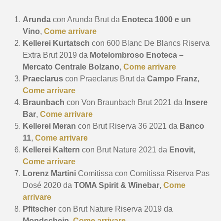
Arunda
con Arunda Brut da
Enoteca 1000 e un
Vino
,
Come arrivare
Kellerei Kurtatsch
con 600 Blanc De Blancs Riserva
Extra Brut 2019 da
Motelombroso Enoteca –
Mercato Centrale Bolzano
,
Come arrivare
Praeclarus
con Praeclarus Brut da
Campo Franz
,
Come arrivare
Braunbach
con Von Braunbach Brut 2021 da
Insere
Bar
,
Come arrivare
Kellerei Meran
con Brut Riserva 36 2021 da
Banco
11
,
Come arrivare
Kellerei Kaltern
con Brut Nature 2021 da
Enovit
,
Come arrivare
Lorenz Martini
Comitissa con Comitissa Riserva Pas
Dosé 2020 da
TOMA Spirit & Winebar
,
Come
arrivare
Pfitscher
con Brut Nature Riserva 2019 da
Mondschein
,
Come arrivare