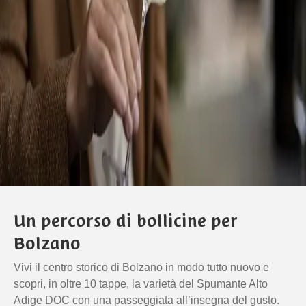
Un percorso di bollicine per
Bolzano
Vivi il centro storico di Bolzano in modo tutto nuovo e
scopri, in oltre 10 tappe, la varietà del Spumante Alto
Adige DOC con una passeggiata all’insegna del gusto.