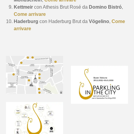
Kettmeir
con Athesis Brut Rosé da
Domino Bistró
,
Come arrivare
Haderburg
con Haderburg Brut da
Vögelino
,
Come
arrivare