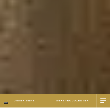
Hinweis bei Erhebung
UNSER SEKT
SEKTPRODUZENTEN