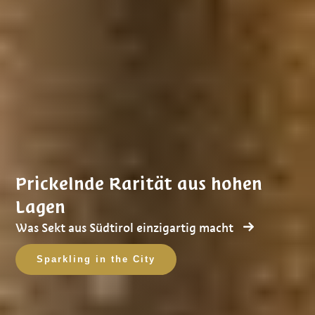
Prickelnde Rarität aus hohen
Lagen
Was Sekt aus Südtirol einzigartig macht
Sparkling in the City